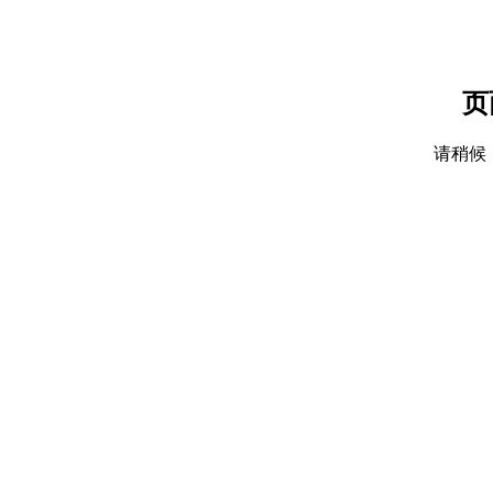
页
请稍候